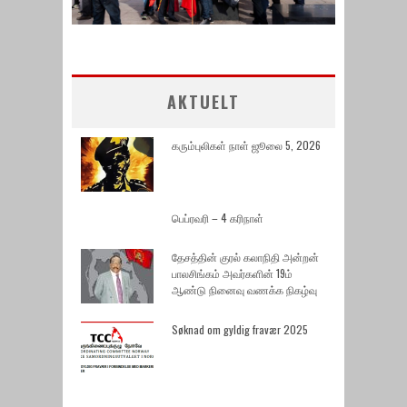
AKTUELT
கரும்புலிகள் நாள் ஜூலை 5, 2026
பெப்ரவரி – 4 கரிநாள்
தேசத்தின் குரல் கலாநிதி அன்றன்
பாலசிங்கம் அவர்களின் 19ம்
ஆண்டு நினைவு வணக்க நிகழ்வு
Søknad om gyldig fravær 2025