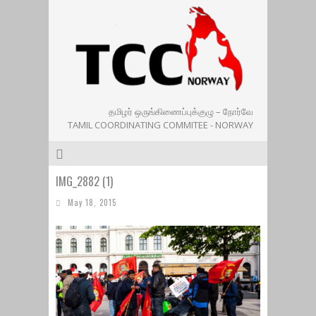
தமிழர் ஒருங்கிணைப்புக்குழு – நோர்வே
TAMIL COORDINATING COMMITEE - NORWAY
IMG_2882 (1)
May 18, 2015