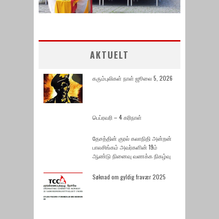
AKTUELT
கரும்புலிகள் நாள் ஜூலை 5, 2026
பெப்ரவரி – 4 கரிநாள்
தேசத்தின் குரல் கலாநிதி அன்றன்
பாலசிங்கம் அவர்களின் 19ம்
ஆண்டு நினைவு வணக்க நிகழ்வு
Søknad om gyldig fravær 2025