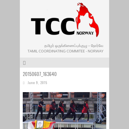
தமிழர் ஒருங்கிணைப்புக்குழு – நோர்வே
TAMIL COORDINATING COMMITEE - NORWAY
20150607_163640
June 9, 2015