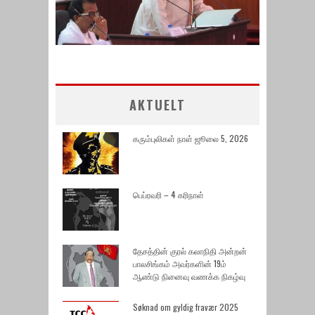
AKTUELT
கரும்புலிகள் நாள் ஜூலை 5, 2026
பெப்ரவரி – 4 கரிநாள்
தேசத்தின் குரல் கலாநிதி அன்றன்
பாலசிங்கம் அவர்களின் 19ம்
ஆண்டு நினைவு வணக்க நிகழ்வு
Søknad om gyldig fravær 2025