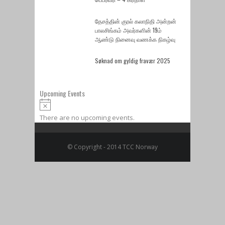
தேசத்தின் குரல் கலாநிதி அன்றன்
பாலசிங்கம் அவர்களின் 19ம்
ஆண்டு நினைவு வணக்க நிகழ்வு
Søknad om gyldig fravær 2025
Upcoming Events
Notice
There are no upcoming events.
© Copyright - 2014 TCC Norway