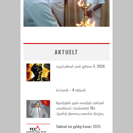
AKTUELT
கரும்புலிகள் நாள் ஜூலை 5, 2026
பெப்ரவரி – 4 கரிநாள்
தேசத்தின் குரல் கலாநிதி அன்றன்
பாலசிங்கம் அவர்களின் 19ம்
ஆண்டு நினைவு வணக்க நிகழ்வு
Søknad om gyldig fravær 2025