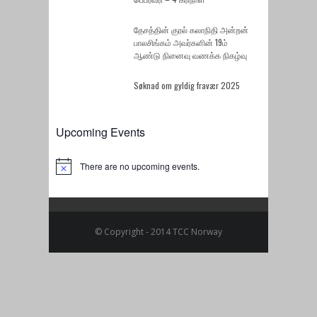
தேசத்தின் குரல் கலாநிதி அன்றன்
பாலசிங்கம் அவர்களின் 19ம்
ஆண்டு நினைவு வணக்க நிகழ்வு
Søknad om gyldig fravær 2025
Upcoming Events
There are no upcoming events.
Notice
© Copyright - 2014 TCC Norway