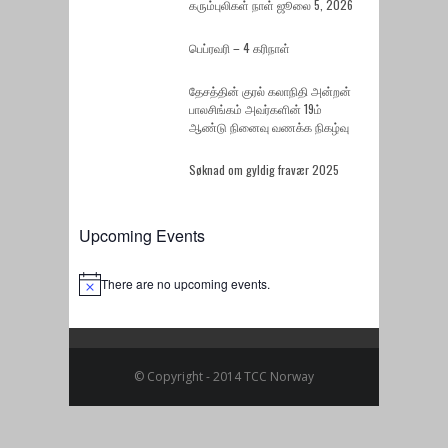
கரும்புலிகள் நாள் ஜூலை 5, 2026
பெப்ரவரி – 4 கரிநாள்
தேசத்தின் குரல் கலாநிதி அன்றன்
பாலசிங்கம் அவர்களின் 19ம்
ஆண்டு நினைவு வணக்க நிகழ்வு
Søknad om gyldig fravær 2025
Upcoming Events
There are no upcoming events.
Notice
© Copyright - 2014 TCC Norway