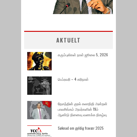
AKTUELT
கரும்புலிகள் நாள் ஜூலை 5, 2026
பெப்ரவரி – 4 கரிநாள்
தேசத்தின் குரல் கலாநிதி அன்றன்
பாலசிங்கம் அவர்களின் 19ம்
ஆண்டு நினைவு வணக்க நிகழ்வு
Søknad om gyldig fravær 2025