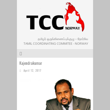
தமிழர் ஒருங்கிணைப்புக்குழு – நோர்வே
TAMIL COORDINATING COMMITEE - NORWAY
Kajendrakumar
April 12, 2017