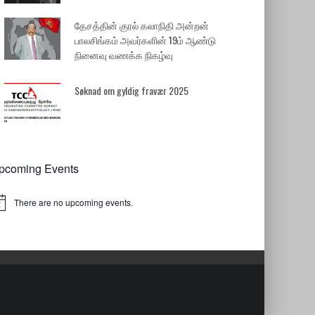
தேசத்தின் குரல் கலாநிதி அன்றன்
பாலசிங்கம் அவர்களின் 19ம் ஆண்டு
நினைவு வணக்க நிகழ்வு
Søknad om gyldig fravær 2025
pcoming Events
There are no upcoming events.
tice