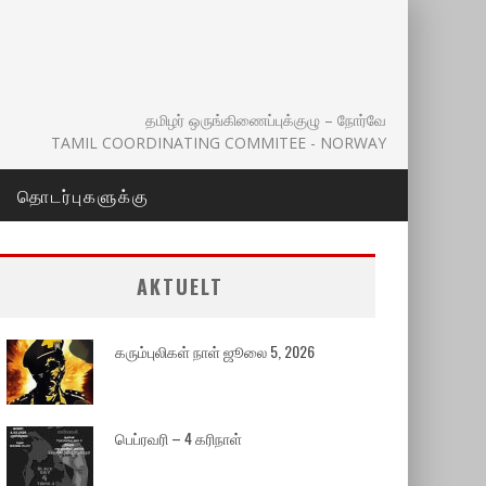
தமிழர் ஒருங்கிணைப்புக்குழு – நோர்வே
TAMIL COORDINATING COMMITEE - NORWAY
தொடர்புகளுக்கு
AKTUELT
கரும்புலிகள் நாள் ஜூலை 5, 2026
பெப்ரவரி – 4 கரிநாள்