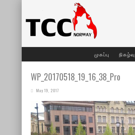
முகப்பு
நிகழ்வ
WP_20170518_19_16_38_Pro
May 19, 2017