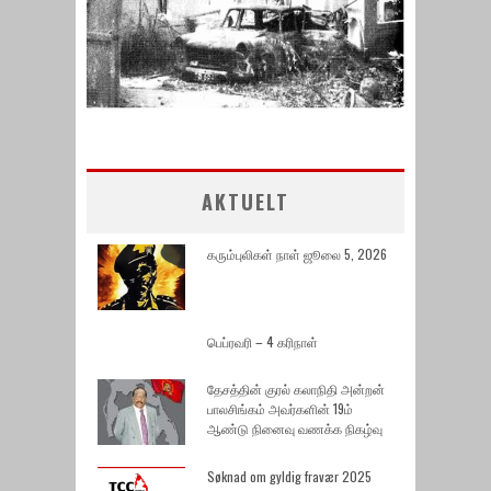
AKTUELT
கரும்புலிகள் நாள் ஜூலை 5, 2026
பெப்ரவரி – 4 கரிநாள்
தேசத்தின் குரல் கலாநிதி அன்றன்
பாலசிங்கம் அவர்களின் 19ம்
ஆண்டு நினைவு வணக்க நிகழ்வு
Søknad om gyldig fravær 2025