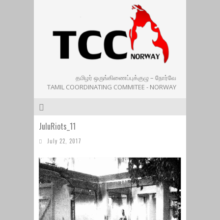
தமிழர் ஒருங்கிணைப்புக்குழு – நோர்வே
TAMIL COORDINATING COMMITEE - NORWAY
JuluRiots_11
July 22, 2017