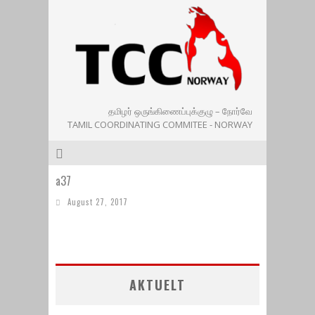
தமிழர் ஒருங்கிணைப்புக்குழு – நோர்வே
TAMIL COORDINATING COMMITEE - NORWAY
a37
August 27, 2017
AKTUELT