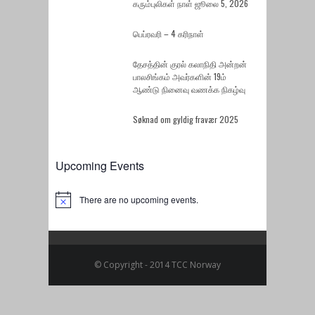
கரும்புலிகள் நாள் ஜூலை 5, 2026
பெப்ரவரி – 4 கரிநாள்
தேசத்தின் குரல் கலாநிதி அன்றன்
பாலசிங்கம் அவர்களின் 19ம்
ஆண்டு நினைவு வணக்க நிகழ்வு
Søknad om gyldig fravær 2025
Upcoming Events
There are no upcoming events.
Notice
© Copyright - 2014 TCC Norway