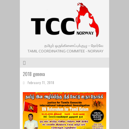
தமிழர் ஒருங்கிணைப்புக்குழு – நோர்வே
TAMIL COORDINATING COMMITEE - NORWAY
2018 geneva
February 11, 2018