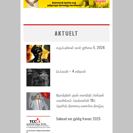
AKTUELT
கரும்புலிகள் நாள் ஜூலை 5, 2026
பெப்ரவரி – 4 கரிநாள்
தேசத்தின் குரல் கலாநிதி அன்றன்
பாலசிங்கம் அவர்களின் 19ம்
ஆண்டு நினைவு வணக்க நிகழ்வு
Søknad om gyldig fravær 2025