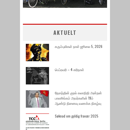
AKTUELT
கரும்புலிகள் நாள் ஜூலை 5, 2026
பெப்ரவரி – 4 கரிநாள்
தேசத்தின் குரல் கலாநிதி அன்றன்
பாலசிங்கம் அவர்களின் 19ம்
ஆண்டு நினைவு வணக்க நிகழ்வு
Søknad om gyldig fravær 2025