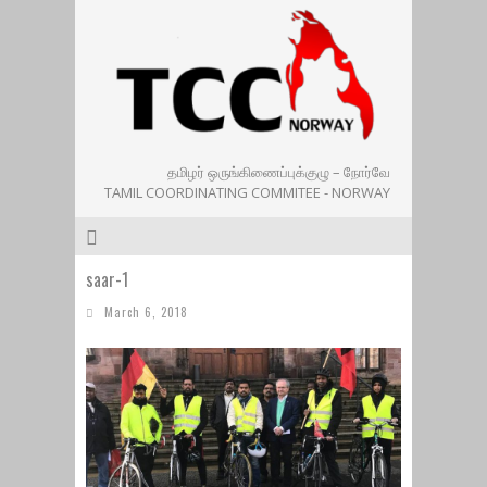
தமிழர் ஒருங்கிணைப்புக்குழு – நோர்வே
TAMIL COORDINATING COMMITEE - NORWAY
saar-1
March 6, 2018