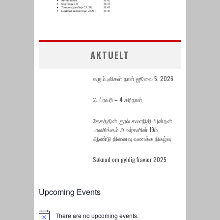
AKTUELT
கரும்புலிகள் நாள் ஜூலை 5, 2026
பெப்ரவரி – 4 கரிநாள்
தேசத்தின் குரல் கலாநிதி அன்றன்
பாலசிங்கம் அவர்களின் 19ம்
ஆண்டு நினைவு வணக்க நிகழ்வு
Søknad om gyldig fravær 2025
Upcoming Events
There are no upcoming events.
Notice