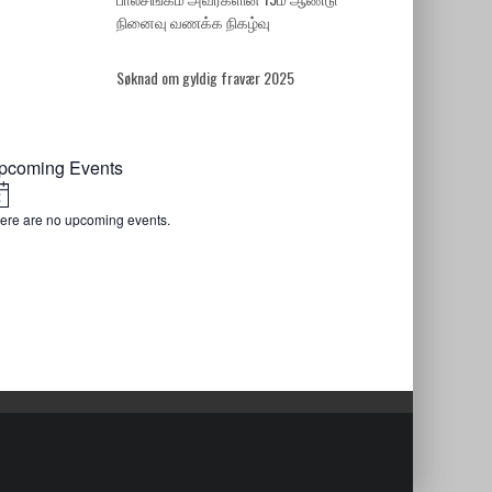
நினைவு வணக்க நிகழ்வு
Søknad om gyldig fravær 2025
pcoming Events
Notice
ere are no upcoming events.