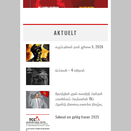
AKTUELT
கரும்புலிகள் நாள் ஜூலை 5, 2026
பெப்ரவரி – 4 கரிநாள்
தேசத்தின் குரல் கலாநிதி அன்றன்
பாலசிங்கம் அவர்களின் 19ம்
ஆண்டு நினைவு வணக்க நிகழ்வு
Søknad om gyldig fravær 2025