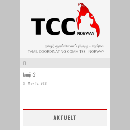
தமிழர் ஒருங்கிணைப்புக்குழு – நோர்வே
TAMIL COORDINATING COMMITEE - NORWAY
kanji-2
May 15, 2021
AKTUELT