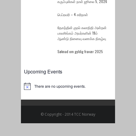
கரும்புலிகள் நாள் ஜூலை 5, 2026
பெப்ரவரி – 4 கரிநாள்
தேசத்தின் குரல் கலாநிதி அன்றன்
பாலசிங்கம் அவர்களின் 19ம்
ஆண்டு நினைவு வணக்க நிகழ்வு
Søknad om gyldig fravær 2025
Upcoming Events
There are no upcoming events.
Notice
© Copyright - 2014 TCC Norway