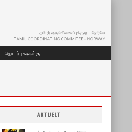
தமிழர் ஒருங்கிணைப்புக்குழு – நோர்வே
TAMIL COORDINATING COMMITEE - NORWAY
தொடர்புகளுக்கு
AKTUELT