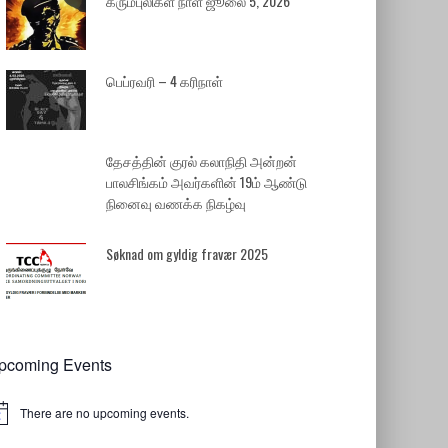
கரும்புலிகள் நாள் ஜூலை 5, 2026
பெப்ரவரி – 4 கரிநாள்
தேசத்தின் குரல் கலாநிதி அன்றன்
பாலசிங்கம் அவர்களின் 19ம் ஆண்டு
நினைவு வணக்க நிகழ்வு
Søknad om gyldig fravær 2025
pcoming Events
There are no upcoming events.
tice