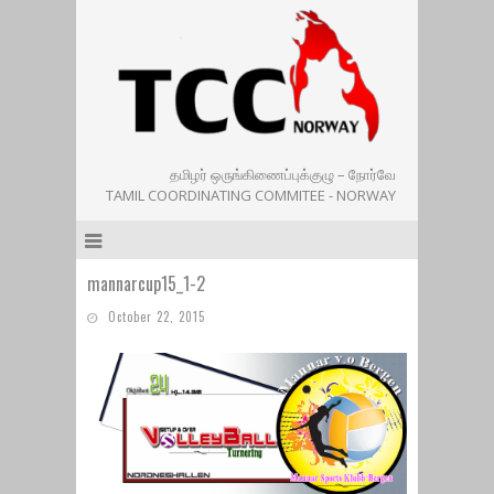
தமிழர் ஒருங்கிணைப்புக்குழு – நோர்வே
TAMIL COORDINATING COMMITEE - NORWAY
mannarcup15_1-2
October 22, 2015