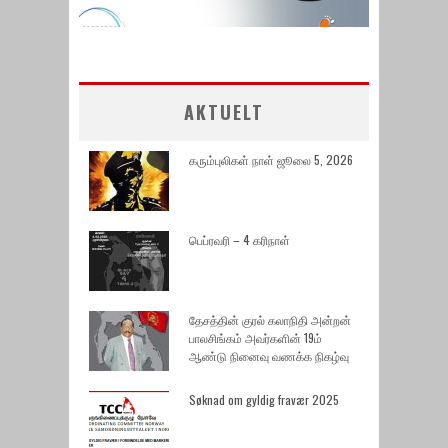
AKTUELT
கரும்புலிகள் நாள் ஜூலை 5, 2026
பெப்ரவரி – 4 கரிநாள்
தேசத்தின் குரல் கலாநிதி அன்றன்
பாலசிங்கம் அவர்களின் 19ம்
ஆண்டு நினைவு வணக்க நிகழ்வு
Søknad om gyldig fravær 2025