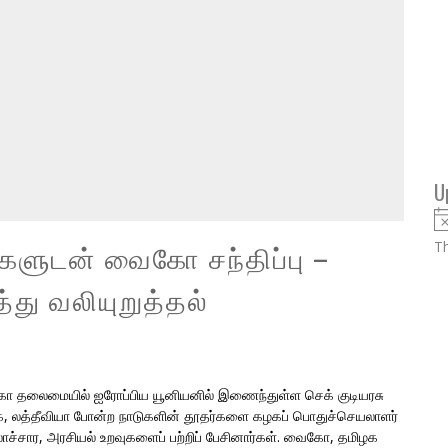
U
களுடன் வைகோ சந்திப்பு –
Th
்து வலியுறுத்தல்
கோ தலைமையில் ஐரோப்பிய யூனியனில் இணைந்துள்ள செக் குடியரசு
ர்க், லத்தீவியா போன்ற நாடுகளின் தூதர்களை கழகப் பொதுச்செயலாளர்
ாச்சார, அரசியல் உறவுகளைப் பற்றிப் பேசினார்கள். வைகோ, தமிழக