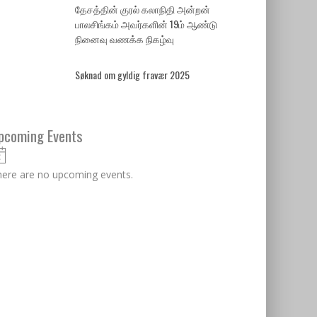
தேசத்தின் குரல் கலாநிதி அன்றன்
பாலசிங்கம் அவர்களின் 19ம் ஆண்டு
நினைவு வணக்க நிகழ்வு
Søknad om gyldig fravær 2025
pcoming Events
Notice
ere are no upcoming events.