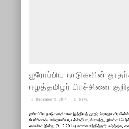
ஐரோப்பிய நாடுகளின் தூதர்
ஈழத்தமிழர் பிரச்சினை குறித
December 9, 2014
News
ஐரோப்பிய நாடுகளுக்கான இந்தியத் தூதர் ஜோஹா கிரவின்
போர்ச்சுகல், எஸ்தானியா, பல்கேரியா, போலந்து, இலக்சம்பெ
வைகோ இன்று (9.12.2014) காலை சந்தித்தார். வர்த்தக, கல