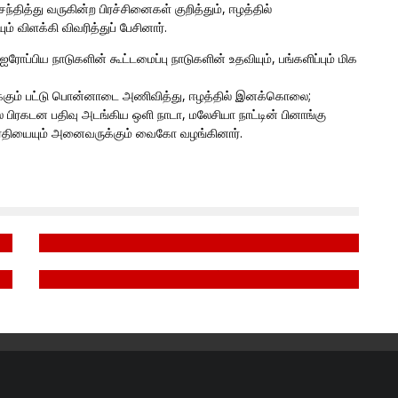
ந்தித்து வருகின்ற பிரச்சினைகள் குறித்தும், ஈழத்தில்
் விளக்கி விவரித்துப் பேசினார்.
ரோப்பிய நாடுகளின் கூட்டமைப்பு நாடுகளின் உதவியும், பங்களிப்பும் மிக
ுக்கும் பட்டு பொன்னாடை அணிவித்து, ஈழத்தில் இனக்கொலை;
் பிரகடன பதிவு அடங்கிய ஒளி நாடா, மலேசியா நாட்டின் பினாங்கு
 பிரதியையும் அனைவருக்கும் வைகோ வழங்கினார்.
ை
தழிழீழத் தேசிய மாவீரர் நாள் 2022
தழிழீழத் தேசிய மாவீரர் நாள் 2021
November 25, 2022
November 6, 2021