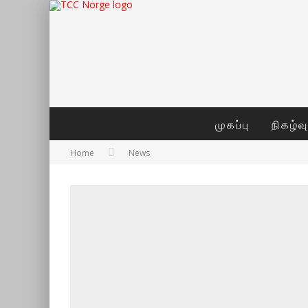
முகப்பு
நிகழ்வ
Home
News