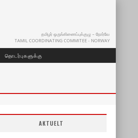
தமிழர் ஒருங்கிணைப்புக்குழு – நோர்வே
TAMIL COORDINATING COMMITEE - NORWAY
தொடர்புகளுக்கு
AKTUELT