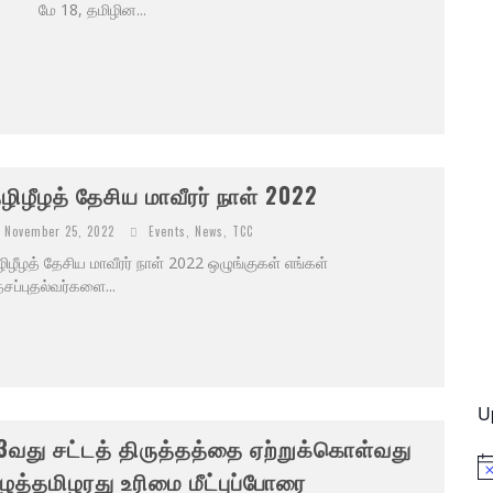
ே 18, தமிழின...
ழிழீழத் தேசிய மாவீரர் நாள் 2022
November 25, 2022
Events
,
News
,
TCC
ிழீழத் தேசிய மாவீரர் நாள் 2022 ஒழுங்குகள் எங்கள்
சப்புதல்வர்களை...
U
3வது சட்டத் திருத்தத்தை ஏற்றுக்கொள்வது
No
ழத்தமிழரது உரிமை மீட்புப்போரை