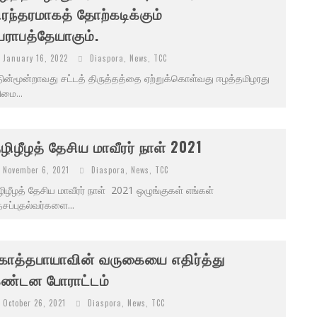
ிரந்தரமாகத் தோற்கடிக்கும்
ேராபத்தேயாகும்.
January 16, 2022
Diaspora
,
News
,
TCC
ின்மூன்றாவது சட்டத் திருத்தத்தை ஏற்றுக்கொள்வது ஈழத்தமிழரது
ிமை...
ழிழீழத் தேசிய மாவீரர் நாள் 2021
November 6, 2021
Diaspora
,
News
,
TCC
ிழீழத் தேசிய மாவீரர் நாள் 2021 ஒழுங்குகள் எங்கள்
சப்புதல்வர்களை...
ோத்தபாயாவின் வருகையை எதிர்த்து
ண்டன போராட்டம்
October 26, 2021
Diaspora
,
News
,
TCC