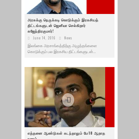
அரசுக்கு நெருக்கடி கொடுக்கும் இரகசியத்
திட்டங்களுடன் ஜெனீவா செல்கிறார்
கஜேந்திரகுமார்!
June 14, 2016
News
இலங்கை அரசாங்கத்திற்கு அழுத்தங்களை
கொடுக்கும் பல இரகசிய திட்டங்களுடன்...
எத்தனை ஆண்டுகள் கடந்தாலும் மே18 ஆறாத
ரணம்