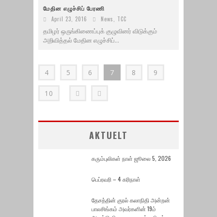
மேதின எழுச்சிப் பேரணி
April 23, 2016
News
,
TCC
தமிழர் ஒருங்கிணைப்புக் குழுவினர் விடுக்கும்
அறிவித்தல் மேதின எழுச்சிப்...
4
5
6
7
8
9
10
AKTUELT
கரும்புலிகள் நாள் ஜூலை 5, 2026
பெப்ரவரி – 4 கரிநாள்
தேசத்தின் குரல் கலாநிதி அன்றன்
பாலசிங்கம் அவர்களின் 19ம்