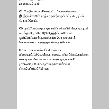
உருவாக்குவோம்.
05. போரினால் பாதிக்கப்பட்ட அவயவங்களை
இழந்தவர்களின் வாழ்வாதாரத்தைக் கட்டியெழுப்பப்
போராடுவோம்.
06. புலம்பெயர்ந்துவாழும் தமிழ் மக்களின் பேராதரவுடன்
வடக்கு கிழக்கில் அபிவிருத்திப்பணிகளை
முன்னெடுப்பதற்கு எமக்கான பொருளாதாரக்
கொள்கையை வகுத்துச் செயற்படுவோம்.
07. எமக்கான கல்விக் கொள்கை,
விளையாட்டுக்கொள்கை, கலை,பண்பாட்டுக்கொள்கை,
சுகாதாரக் கொள்கை என்பவற்றை உருவாக்கி
முன்னெடுப்போம். ஆகிய தீர்மானங்களே
நிறைவேற்றப்பட்டுள்ளன.