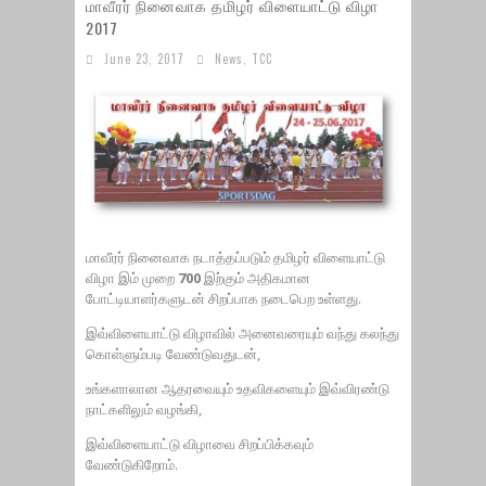
மாவீரர் நினைவாக தமிழர் விளையாட்டு விழா
2017
June 23, 2017
News
,
TCC
மாவீரர் நினைவாக நடாத்தப்படும் தமிழர் விளையாட்டு
விழா இம் முறை
700
இற்கும் அதிகமான
போட்டியாளர்களுடன் சிறப்பாக நடைபெற உள்ளது.
இவ்விளையாட்டு விழாவில் அனைவரையும் வந்து கலந்து
கொள்ளும்படி வேண்டுவதுடன்,
உங்களாலான ஆதரவையும் உதவிகளையும் இவ்விரண்டு
நாட்களிலும் வழங்கி,
இவ்விளையாட்டு விழாவை சிறப்பிக்கவும்
வேண்டுகிறோம்.