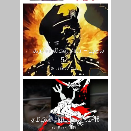
கரும்ப்புலிகள் நாள் – யூலை
5
June 30, 2025
தமிழின அழிப்புநாள் மே-18
May 4, 2025