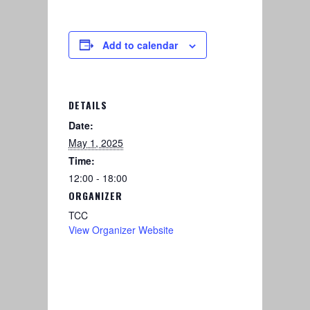
Add to calendar
DETAILS
Date:
May 1, 2025
Time:
12:00 - 18:00
ORGANIZER
TCC
View Organizer Website