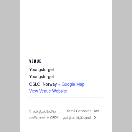
VENUE
Youngstorget
Youngstorget
OSLO
,
Norway
+ Google Map
View Venue Website
Tamil Genocide Day
தமிழீழத் தேசிய
மாவீரர் நாள் – 2024
தமிழின அழிப்புநாள்