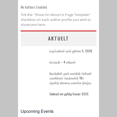
No Authors Enabled
Tick the "Show On About Us Page Template"
checkbox on each author profile you wish to
showcase here.
AKTUELT
கரும்புலிகள் நாள் ஜூலை 5, 2026
பெப்ரவரி – 4 கரிநாள்
தேசத்தின் குரல் கலாநிதி அன்றன்
பாலசிங்கம் அவர்களின் 19ம்
ஆண்டு நினைவு வணக்க நிகழ்வு
Søknad om gyldig fravær 2025
Upcoming Events