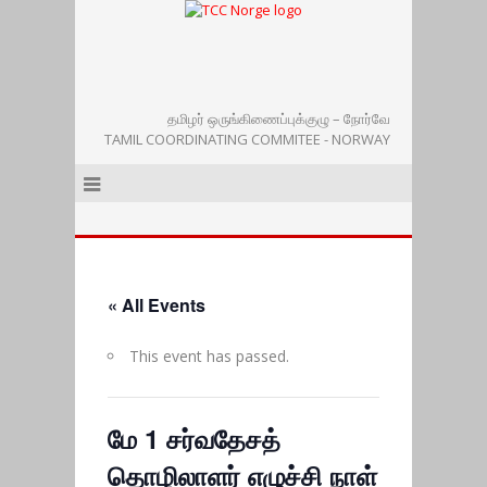
தமிழர் ஒருங்கிணைப்புக்குழு – நோர்வே
TAMIL COORDINATING COMMITEE - NORWAY
« All Events
This event has passed.
மே 1 சர்வதேசத்
தொழிலாளர் எழுச்சி நாள்