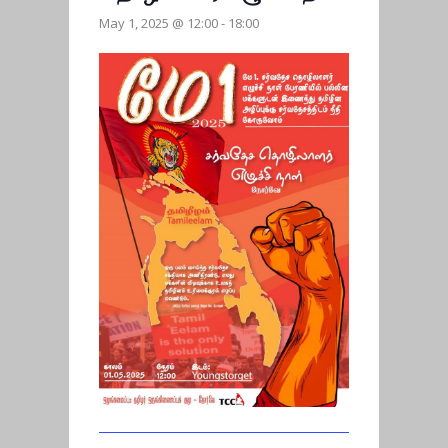
May 1, 2025 @ 12:00
-
18:00