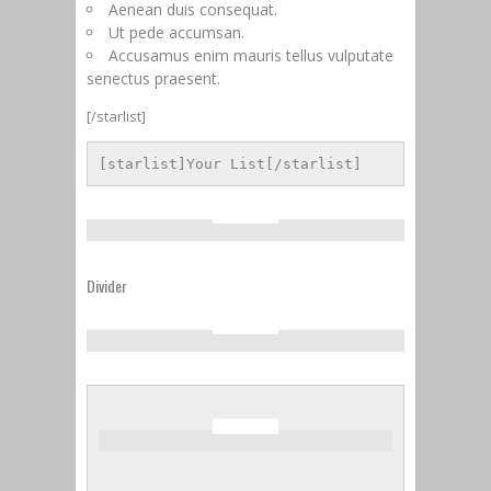
Aenean duis consequat.
Ut pede accumsan.
Accusamus enim mauris tellus vulputate
senectus praesent.
[/starlist]
[starlist]Your List[/starlist]
Divider