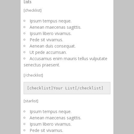
Lists
[checklist]
Ipsum tempus neque.
Aenean maecenas sagittis.
Ipsum libero vivamus.
Pede sit vivamus.
Aenean duis consequat.
Ut pede accumsan.
Accusamus enim mauris tellus vulputate
senectus praesent.
[/checklist]
[checklist]Your List[/checklist]
[starlist]
Ipsum tempus neque.
Aenean maecenas sagittis.
Ipsum libero vivamus.
Pede sit vivamus.