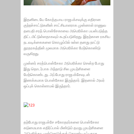
இதனிடையே கோத்தபாய ராஜபக்சவுக்கு எதிரான
குற்றச்சாட்டுகளின் சாட்சியாளராக முன்னாள் ராணுவ
தளபதி சரத் பொன்சேகாவை அமெரிக்கா பயன்படுத்த
திட்டமிட்டுள்ளதாகவும் கூறப்படுகிறது. இதற்கான ரகசிய
நடவடிக்கைகளை கொழும்பில் உள்ள தனது நாட்டு
தூதரகத்தின் மூலமாக அமெரிக்கா மேற்கொண்டு
வருகிறது.
முன்னர் சரத்பொன்சேகா அமெரிக்கா சென்ற போது
இது தொடர்பாக அந்நாடு சில முயற்சிகளை
மேற்கொண்டது. அப்போது ராஜபக்சேவுடன்
இணக்கமாக பொன்சேகா இருந்தார். இதனால் அவர்
ஒப்புக் கொள்ளாமல் இருந்தார்.
தற்போது ராஜபக்சே சகோதரர்களை பொன்சேகா
கடுமையாக எதிர்ப்பால் மீண்டும் தமது முயற்சிகளை
அமெரிக்கா முன்னெடுத்துக் கொண்டிருப்பதாக