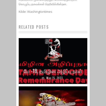
கொழும்பு தகவல்கள் தெரிவிக்கின்றன.
Kilde: Washingtontimes
RELATED POSTS
மே -18, தமிழின அழிப்பு நாள்
May 15, 2023