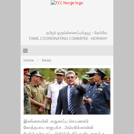
தமிழர் ஒருங்கிணைப்புக்குழு – நோர்வே
TAMIL COORDINATING COMMITEE - NORWAY
Home
News
இலங்கையின் பாதுகாப்பு செயலாளர்
கோத்தபாய ராஜபக்ச, அமெரிக்காவின்
போர்க்குற்ற சட்டவிதியின் கீழ் தண்டனைக்கு